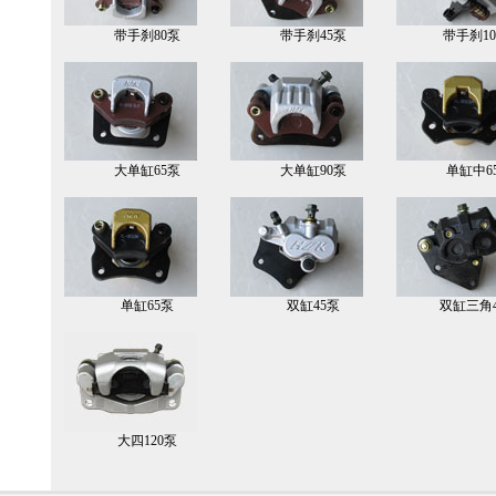
带手刹80泵
带手刹45泵
带手刹10
大单缸65泵
大单缸90泵
单缸中6
单缸65泵
双缸45泵
双缸三角4
大四120泵