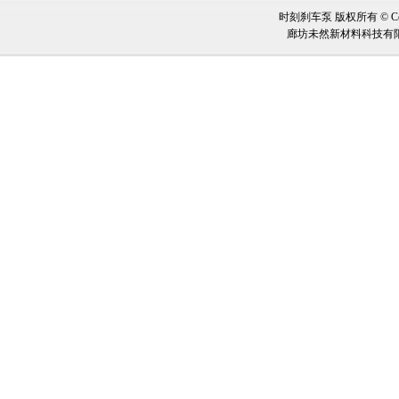
时刻刹车泵 版权所有 © Copy
廊坊未然新材料科技有