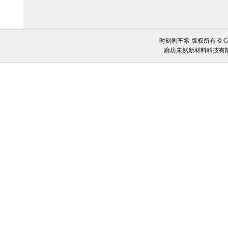
时刻刹车泵 版权所有 © Copy
廊坊未然新材料科技有