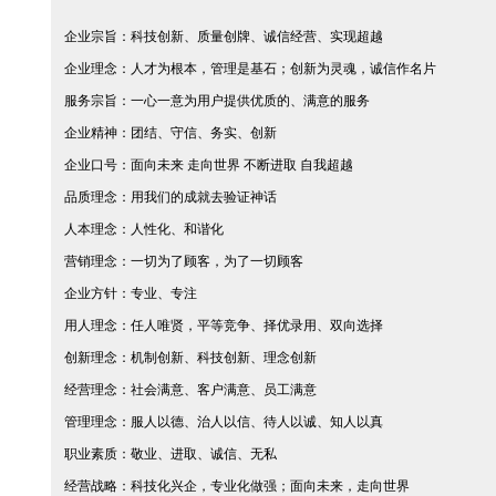
企业宗旨：科技创新、质量创牌、诚信经营、实现超越
企业理念：人才为根本，管理是基石；创新为灵魂，诚信作名片
服务宗旨：一心一意为用户提供优质的、满意的服务
企业精神：团结、守信、务实、创新
企业口号：面向未来 走向世界 不断进取 自我超越
品质理念：用我们的成就去验证神话
人本理念：人性化、和谐化
营销理念：一切为了顾客，为了一切顾客
企业方针：专业、专注
用人理念：任人唯贤，平等竞争、择优录用、双向选择
创新理念：机制创新、科技创新、理念创新
经营理念：社会满意、客户满意、员工满意
管理理念：服人以德、治人以信、待人以诚、知人以真
职业素质：敬业、进取、诚信、无私
经营战略：科技化兴企，专业化做强；面向未来，走向世界