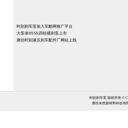
时刻刹车泵加入车酷网推广平台
大泵体HSSK四轮碟刹泵上市
廊坊时刻液压刹车配件厂网站上线
时刻刹车泵 版权所有 © Copy
廊坊未然新材料科技有